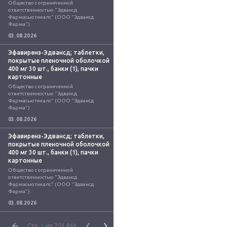
Общество с ограниченной 
ответственностью "Эдвансд 
Фармасьютикалс" (ООО "Эдвансд 
Фарма")
03.08.2026
Эфавиренз-Эдвансд; таблетки,
покрытые пленочной оболочкой
400 мг 30 шт., банки (1), пачки
картонные
Общество с ограниченной 
ответственностью "Эдвансд 
Фармасьютикалс" (ООО "Эдвансд 
Фарма")
03.08.2026
Эфавиренз-Эдвансд; таблетки,
покрытые пленочной оболочкой
400 мг 30 шт., банки (1), пачки
картонные
Общество с ограниченной 
ответственностью "Эдвансд 
Фармасьютикалс" (ООО "Эдвансд 
Фарма")
03.08.2026
Стр.
1
из 251 861