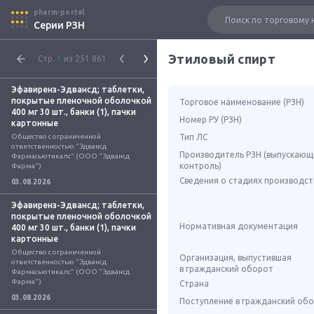
pharm-portal
Серии РЗН
Этиловый спирт
Стр.
1
из 251 861
Эфавиренз-Эдвансд; таблетки,
покрытые пленочной оболочкой
Торговое наименование (РЗН)
400 мг 30 шт., банки (1), пачки
Номер РУ (РЗН)
картонные
Общество с ограниченной 
Тип ЛС
ответственностью "Эдвансд 
Производитель РЗН (выпускающ
Фармасьютикалс" (ООО "Эдвансд 
контроль)
Фарма")
Сведения о стадиях производст
03.08.2026
Эфавиренз-Эдвансд; таблетки,
покрытые пленочной оболочкой
Нормативная документация
400 мг 30 шт., банки (1), пачки
картонные
Общество с ограниченной 
Организация, выпустившая
ответственностью "Эдвансд 
в гражданский оборот
Фармасьютикалс" (ООО "Эдвансд 
Фарма")
Страна
03.08.2026
Поступление в гражданский об